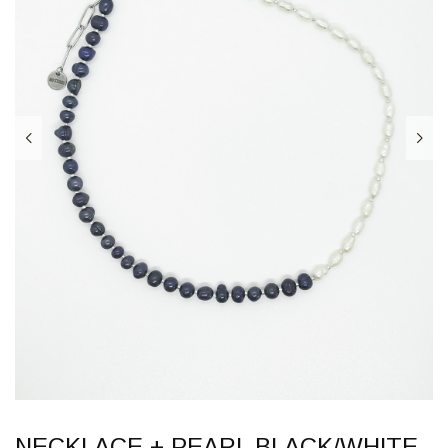
NECKLACE + PEARL BLACK/WHITE