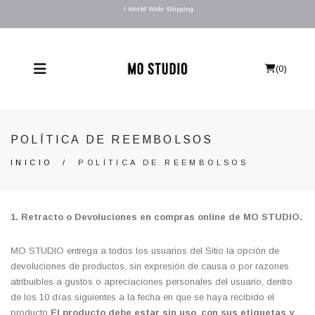
l World Wide Shipping
(
0
)
POLÍTICA DE REEMBOLSOS
INICIO
/
POLÍTICA DE REEMBOLSOS
1. Ret
racto o Devoluciones en compras online de MO STUDIO.
MO STUDIO entrega a todos los usuarios del Sitio la opción de
devoluciones de productos, sin expresión de causa o por razones
atribuibles a gustos o apreciaciones personales del usuario, dentro
de los 10 días siguientes a la fecha en que se haya recibido el
producto
El producto debe estar sin uso
,
con sus etiquetas y