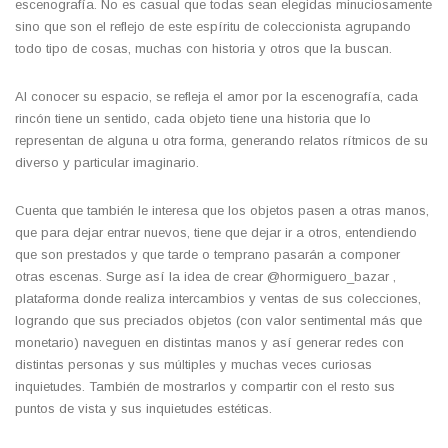
escenografía. No es casual que todas sean elegidas minuciosamente
sino que son el reflejo de este espíritu de coleccionista agrupando
todo tipo de cosas, muchas con historia y otros que la buscan.
Al conocer su espacio, se refleja el amor por la escenografía, cada
rincón tiene un sentido, cada objeto tiene una historia que lo
representan de alguna u otra forma, generando relatos rítmicos de su
diverso y particular imaginario.
Cuenta que también le interesa que los objetos pasen a otras manos,
que para dejar entrar nuevos, tiene que dejar ir a otros, entendiendo
que son prestados y que tarde o temprano pasarán a componer
otras escenas. Surge así la idea de crear @hormiguero_bazar ,
plataforma donde realiza intercambios y ventas de sus colecciones,
logrando que sus preciados objetos (con valor sentimental más que
monetario) naveguen en distintas manos y así generar redes con
distintas personas y sus múltiples y muchas veces curiosas
inquietudes. También de mostrarlos y compartir con el resto sus
puntos de vista y sus inquietudes estéticas.