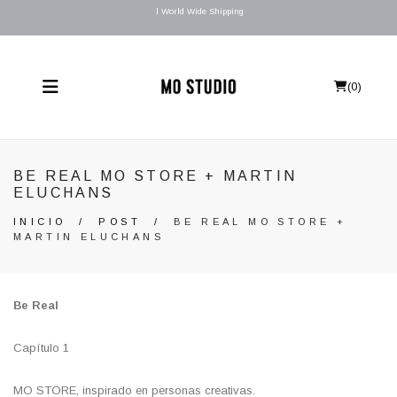
l World Wide Shipping
(
0
)
BE REAL MO STORE + MARTIN
ELUCHANS
INICIO
/
POST
/
BE REAL MO STORE +
MARTIN ELUCHANS
Be Real
Capítulo 1
MO STORE, inspirado en personas creativas.