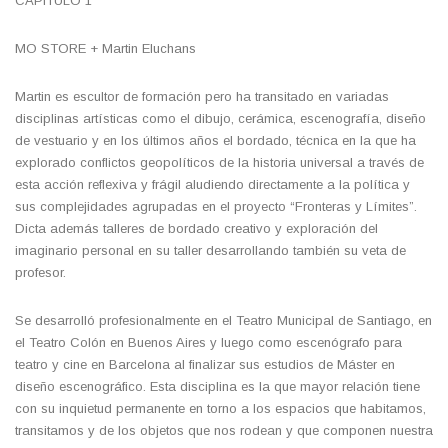
CAPÍTULO 1
MO STORE + Martin Eluchans
Martin es escultor de formación pero ha transitado en variadas
disciplinas artísticas como el dibujo, cerámica, escenografía, diseño
de vestuario y en los últimos años el bordado, técnica en la que ha
explorado conflictos geopolíticos de la historia universal a través de
esta acción reflexiva y frágil aludiendo directamente a la política y
sus complejidades agrupadas en el proyecto “Fronteras y Límites”.
Dicta además talleres de bordado creativo y exploración del
imaginario personal en su taller desarrollando también su veta de
profesor.
Se desarrolló profesionalmente en el Teatro Municipal de Santiago, en
el Teatro Colón en Buenos Aires y luego como escenógrafo para
teatro y cine en Barcelona al finalizar sus estudios de Máster en
diseño escenográfico. Esta disciplina es la que mayor relación tiene
con su inquietud permanente en torno a los espacios que habitamos,
transitamos y de los objetos que nos rodean y que componen nuestra