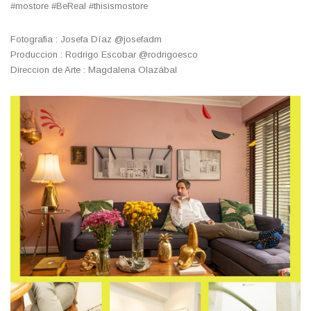
#mostore #BeReal #thisismostore
Fotografia : Josefa Díaz @josefadm
Produccion : Rodrigo Escobar @rodrigoesco
Direccion de Arte : Magdalena Olazábal