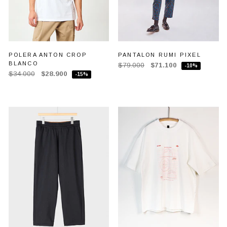
POLERA ANTON CROP
PANTALON RUMI PIXEL
BLANCO
$79.000
$71.100
-10%
$34.000
$28.900
-15%