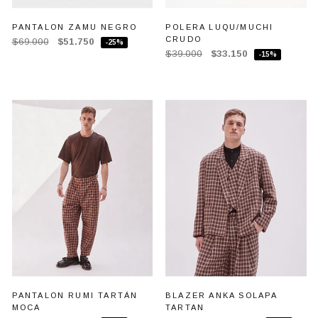
PANTALON ZAMU NEGRO
POLERA LUQU/MUCHI
CRUDO
$69.000
$51.750
-25%
$39.000
$33.150
-15%
PANTALON RUMI TARTÁN
BLAZER ANKA SOLAPA
MOCA
TARTAN