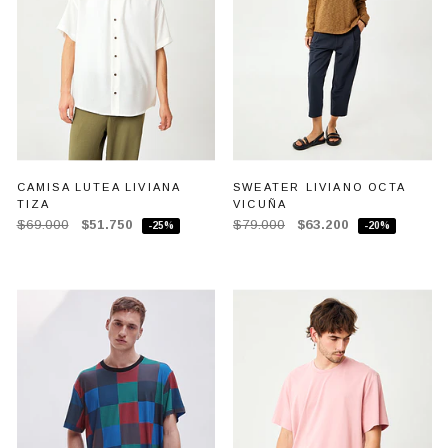
CAMISA LUTEA LIVIANA
SWEATER LIVIANO OCTA
TIZA
VICUÑA
$69.000
$51.750
$79.000
$63.200
-25%
-20%