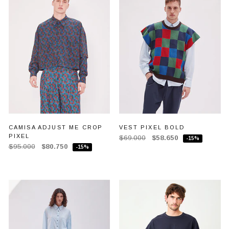
CAMISA ADJUST ME CROP
VEST PIXEL BOLD
PIXEL
$69.000
$58.650
-15%
$95.000
$80.750
-15%