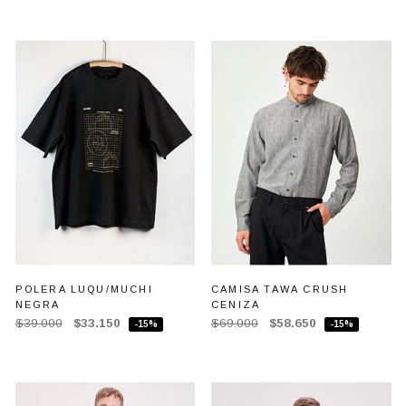
POLERA LUQU/MUCHI
CAMISA TAWA CRUSH
NEGRA
CENIZA
$39.000
$33.150
$69.000
$58.650
-15%
-15%