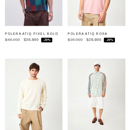
POLERA ATIQ PIXEL BOLD
POLERA ATIQ ROSA
$46.000
$36.800
$36.000
$28.800
-20%
-20%