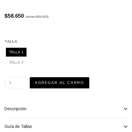
$58.650
(antes
$69.000
)
TALLA
TALLA 1
TALLA 2
Descripción
Guía de Tallas