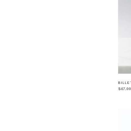
BILL
$47.0