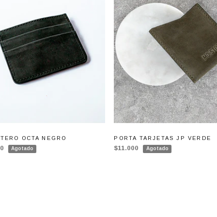
ETERO OCTA NEGRO
PORTA TARJETAS JP VERDE
00
$11.000
Agotado
Agotado