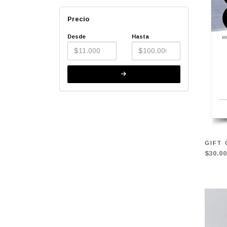
Precio
Desde
Hasta
GIFT 
$30.0