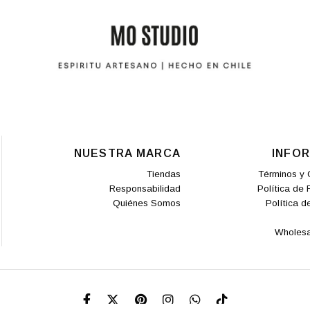
NUESTRA MARCA
INFO
Tiendas
Términos y 
Responsabilidad
Política de
Quiénes Somos
Política d
Wholesa