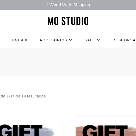
l World Wide Shipping
UNISEX
ACCESORIOS
SALE
RESPONSA
do 1-14 de 14 resultados