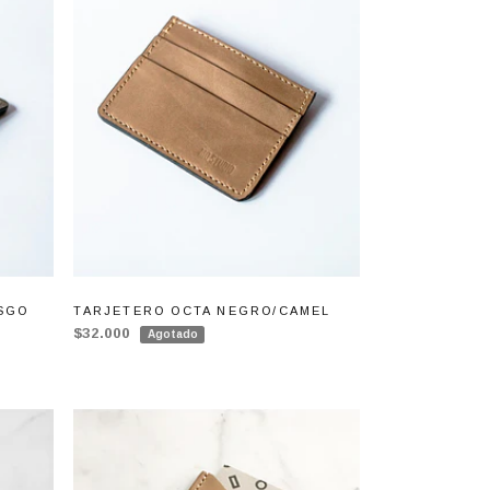
SGO
TARJETERO OCTA NEGRO/CAMEL
$32.000
Agotado