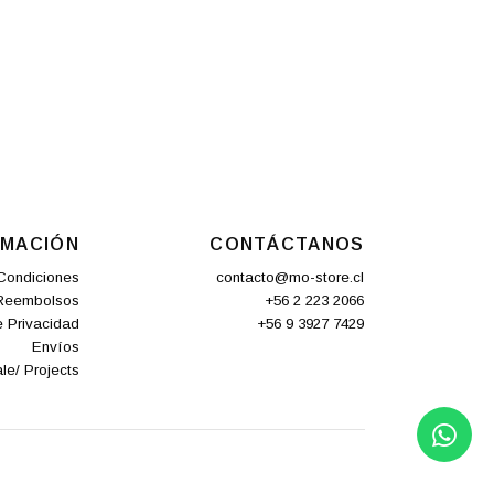
RMACIÓN
CONTÁCTANOS
Condiciones
contacto@mo-store.cl
 Reembolsos
+56 2 223 2066
e Privacidad
+56 9 3927 7429
Envíos
le/ Projects