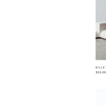
BILLE
$16.0