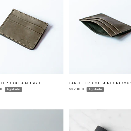
ETERO OCTA MUSGO
TARJETERO OCTA NEGRO/MU
00
$32.000
Agotado
Agotado