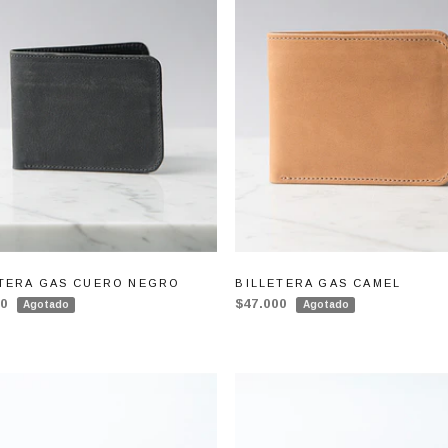
ETERA GAS CUERO NEGRO
BILLETERA GAS CAMEL
00
$47.000
Agotado
Agotado