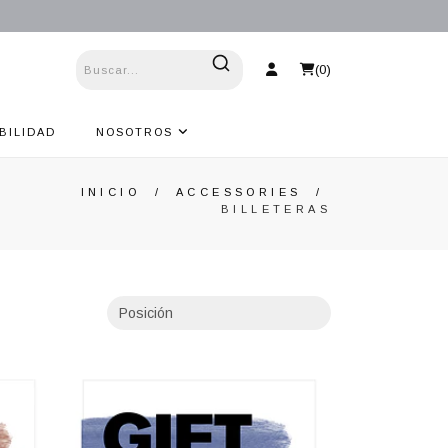
(
0
)
BILIDAD
NOSOTROS
INICIO
/
ACCESSORIES
/
BILLETERAS