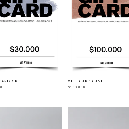
CARD GRIS
GIFT CARD CAMEL
00
$100.000