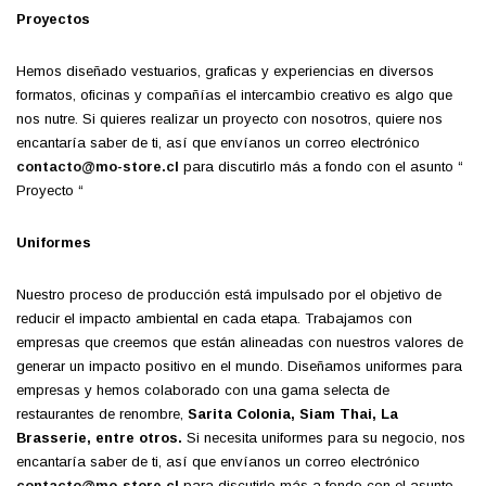
Proyectos
Hemos diseñado vestuarios, graficas y experiencias en diversos
formatos, oficinas y compañías el intercambio creativo es algo que
nos nutre.
Si quieres realizar un proyecto con nosotros, quiere nos
encantaría saber de ti, así que envíanos un correo electrónico
contacto@mo-store.cl
para discutirlo más a fondo con el asunto “
Proyecto “
Uniformes
Nuestro proceso de producción está impulsado por el objetivo de
reducir el impacto ambiental en cada etapa. Trabajamos con
empresas que creemos que están alineadas con nuestros valores de
generar un impacto positivo en el mundo. Diseñamos uniformes para
empresas y hemos colaborado con una gama selecta de
restaurantes de renombre,
Sarita Colonia, Siam Thai, La
Brasserie, entre otros.
Si necesita uniformes para su negocio, nos
encantaría saber de ti, así que envíanos un correo electrónico
contacto@mo-store.cl
para discutirlo más a fondo con el asunto