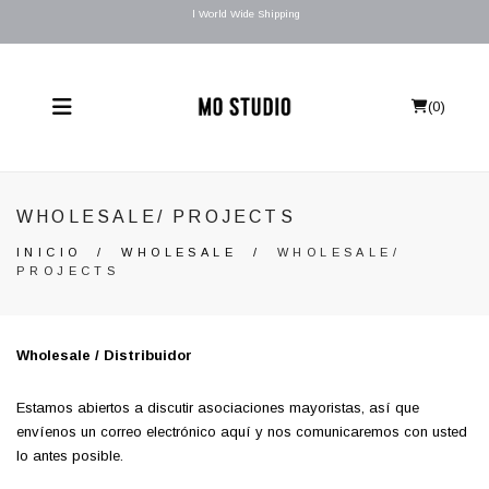
l World Wide Shipping
(
0
)
WHOLESALE/ PROJECTS
INICIO
/
WHOLESALE
/
WHOLESALE/
PROJECTS
Wholesale / Distribuidor
Estamos abiertos a discutir asociaciones mayoristas, así que
envíenos
un correo electrónico aquí y nos comunicaremos con usted
lo antes posible.