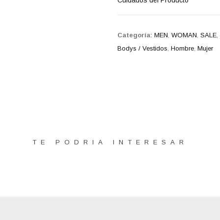
Cuidados del Producto
Categoría:
MEN
,
WOMAN
,
SALE
,
Bodys / Vestidos
,
Hombre
,
Mujer
TE PODRIA INTERESAR