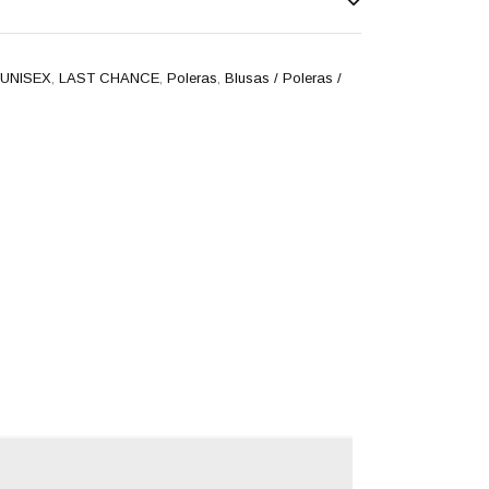
UNISEX
,
LAST CHANCE
,
Poleras
,
Blusas / Poleras /