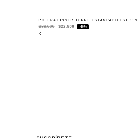
POLERA LINNER TERRE ESTAMPADO EST 199
$38.000
$22.800
-40%