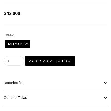
$42.000
TALLA
TALLA ÚNICA
Descripción
Guía de Tallas