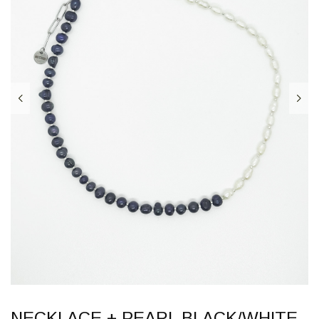
NECKLACE + PEARL BLACK/WHITE