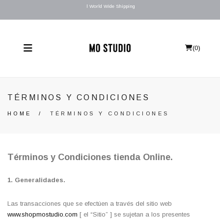
l World Wide Shipping
(
0
)
TÉRMINOS Y CONDICIONES
HOME
/
TÉRMINOS Y CONDICIONES
Términos y Condiciones
tienda Online.
1. Generalidades.
Las transacciones que se efectúen a través del sitio web
www.shopmostudio.com
[ el “Sitio” ] se sujetan a los presentes