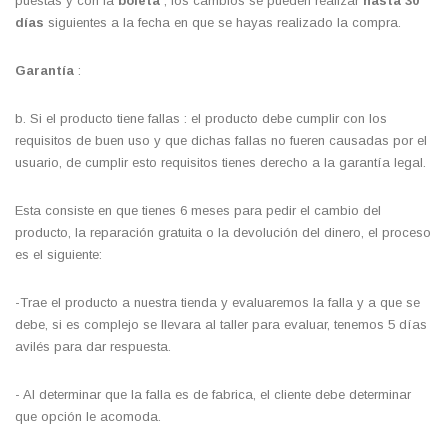
puestas y con la
boleta
, los cambios se pueden realizar
hasta 30
días
siguientes a la fecha en que se hayas realizado la compra.
Garantía
:
b. Si el producto tiene fallas : el producto debe cumplir con los
requisitos de buen uso y que dichas fallas no fueren causadas por el
usuario, de cumplir esto requisitos tienes derecho a la garantía legal.
Esta consiste en que tienes 6 meses para pedir el cambio del
producto, la reparación gratuita o la devolución del dinero, el proceso
es el siguiente:
-Trae el producto a nuestra tienda y evaluaremos la falla y a que se
debe, si es complejo se llevara al taller para evaluar, tenemos 5 días
avilés para dar respuesta.
- Al determinar que la falla es de fabrica, el cliente debe determinar
que opción le acomoda.