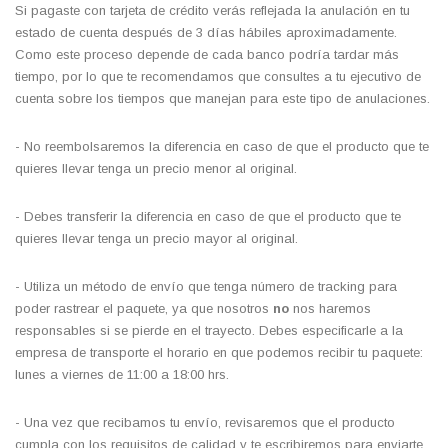
Si pagaste con tarjeta de crédito verás reflejada la anulación en tu
estado de cuenta después de 3 días hábiles aproximadamente.
Como este proceso depende de cada banco podría tardar más
tiempo, por lo que te recomendamos que consultes a tu ejecutivo de
cuenta sobre los tiempos que manejan para este tipo de anulaciones.
- No reembolsaremos la diferencia en caso de que el producto que te
quieres llevar tenga un precio menor al original.
- Debes transferir la diferencia en caso de que el producto que te
quieres llevar tenga un precio mayor al original.
- Utiliza un método de envío que tenga número de tracking para
poder rastrear el paquete, ya que nosotros
no
nos haremos
responsables si se pierde en el trayecto. Debes especificarle a la
empresa de transporte el horario en que podemos recibir tu paquete:
lunes a viernes de 11:00 a 18:00 hrs.
- Una vez que recibamos tu envío, revisaremos que el producto
cumpla con los requisitos de calidad y te escribiremos para enviarte