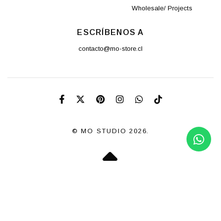
Wholesale/ Projects
ESCRÍBENOS A
contacto@mo-store.cl
© MO STUDIO 2026.
POWERED BY JUMPSELLER
.