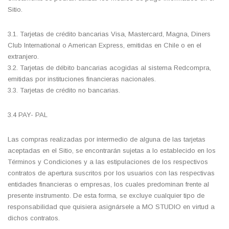
Sitio.
3.1. Tarjetas de crédito bancarias Visa, Mastercard, Magna, Diners
Club International o American Express, emitidas en Chile o en el
extranjero.
3.2. Tarjetas de débito bancarias acogidas al sistema Redcompra,
emitidas por instituciones financieras nacionales.
3.3. Tarjetas de crédito no bancarias.
3.4 PAY- PAL
Las compras realizadas por intermedio de alguna de las tarjetas
aceptadas en el Sitio, se encontrarán sujetas a lo establecido en los
Términos y Condiciones y a las estipulaciones de los respectivos
contratos de apertura suscritos por los usuarios con las respectivas
entidades financieras o empresas, los cuales predominan frente al
presente instrumento. De esta forma, se excluye cualquier tipo de
responsabilidad que quisiera asignársele a MO STUDIO en virtud a
dichos contratos.