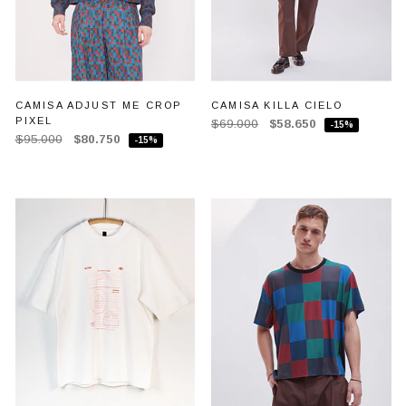
CAMISA ADJUST ME CROP
CAMISA KILLA CIELO
PIXEL
$69.000
$58.650
-15%
$95.000
$80.750
-15%