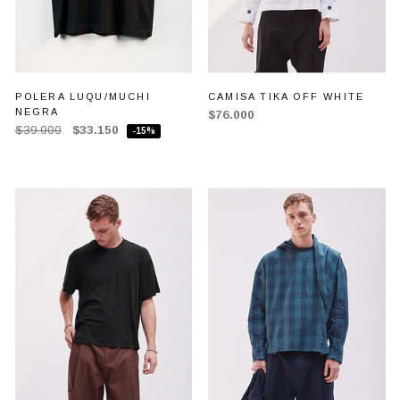
POLERA LUQU/MUCHI
CAMISA TIKA OFF WHITE
NEGRA
$76.000
$39.000
$33.150
-15%