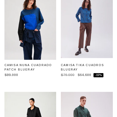
CAMISA NUNA CUADRADO
CAMISA TIKA CUADROS
PATCH BLUERAY
BLUERAY
$89.000
$76.000
$64.600
-15%