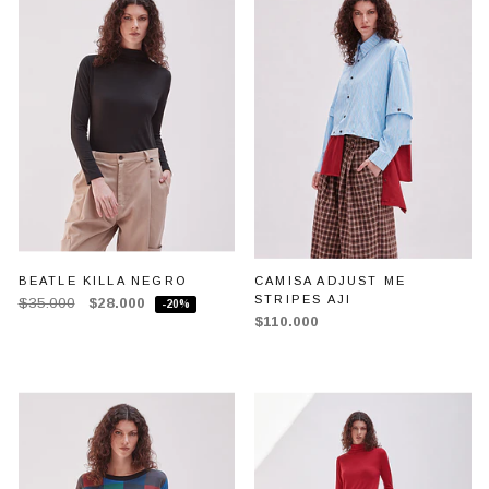
BEATLE KILLA NEGRO
CAMISA ADJUST ME
STRIPES AJI
$35.000
$28.000
-20%
$110.000