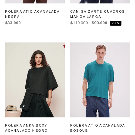
POLERA ATIQ ACANALADA
CAMISA ZARTE CUADROS
NEGRA
MANGA LARGA
$33.000
$110.000
$99.000
-10%
POLERA ANKA BOXY
POLERA ATIQ ACANALADA
ACANALADO NEGRO
BOSQUE