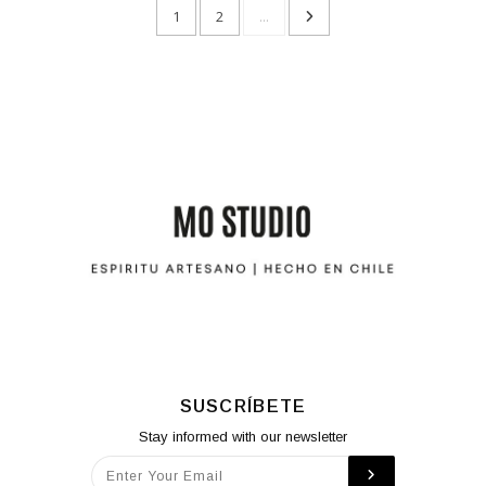
1
2
...
SUSCRÍBETE
Stay informed with our newsletter