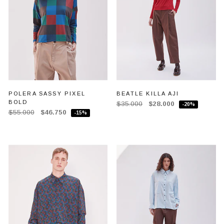
POLERA SASSY PIXEL
BEATLE KILLA AJI
BOLD
$35.000
$28.000
-20%
$55.000
$46.750
-15%