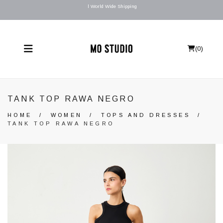
l World Wide Shipping
(
0
)
TANK TOP RAWA NEGRO
HOME
/
WOMEN
/
TOPS AND DRESSES
/
TANK TOP RAWA NEGRO