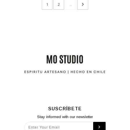
1
2
...
SUSCRÍBETE
Stay informed with our newsletter