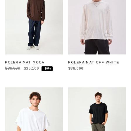
POLERA MAT MOCA
POLERA MAT OFF WHITE
$39.000
$35.100
$39.000
-10%