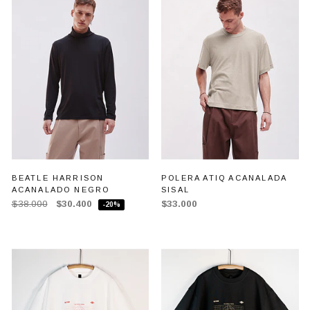
BEATLE HARRISON
POLERA ATIQ ACANALADA
ACANALADO NEGRO
SISAL
$38.000
$30.400
$33.000
-20%