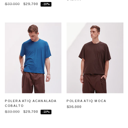
$33.000
$29.700
-10%
POLERA ATIQ ACANALADA
POLERA ATIQ MOCA
COBALTO
$36.000
$33.000
$29.700
-10%