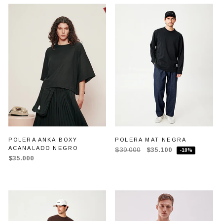
POLERA ANKA BOXY
POLERA MAT NEGRA
ACANALADO NEGRO
$39.000
$35.100
-10%
$35.000