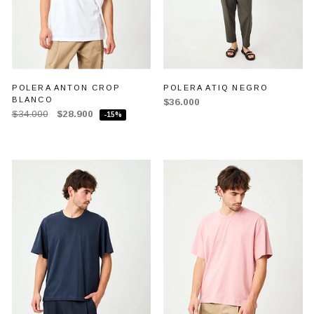
POLERA ANTON CROP
POLERA ATIQ NEGRO
BLANCO
$36.000
$34.000
$28.900
-15%