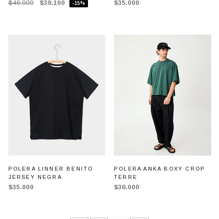
$46.000
$39.100
$35.000
-15%
POLERA LINNER BENITO
POLERA ANKA BOXY CROP
JERSEY NEGRA
TERRE
$35.000
$36.000