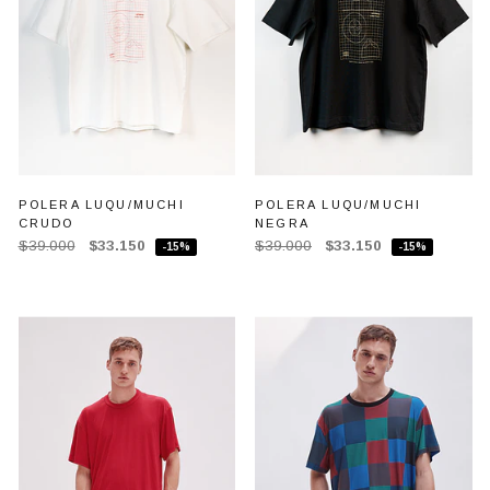
POLERA LUQU/MUCHI
POLERA LUQU/MUCHI
CRUDO
NEGRA
$39.000
$33.150
$39.000
$33.150
-15%
-15%