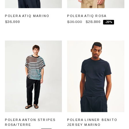
POLERA ATIQ MARINO
POLERA ATIQ ROSA
$36.000
$36.000
$28.800
-20%
POLERA ANTON STRIPES
POLERA LINNER BENITO
ROSA/TERRE
JERSEY MARINO