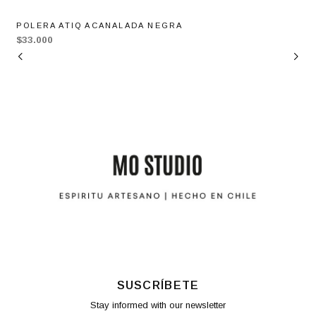
POLERA ATIQ ACANALADA NEGRA
$33.000
SUSCRÍBETE
Stay informed with our newsletter