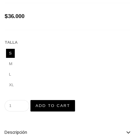
$36.000
TALLA
S
M
L
XL
Descripción