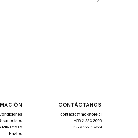
RMACIÓN
CONTÁCTANOS
Condiciones
contacto@mo-store.cl
 Reembolsos
+56 2 223 2066
e Privacidad
+56 9 3927 7429
Envíos