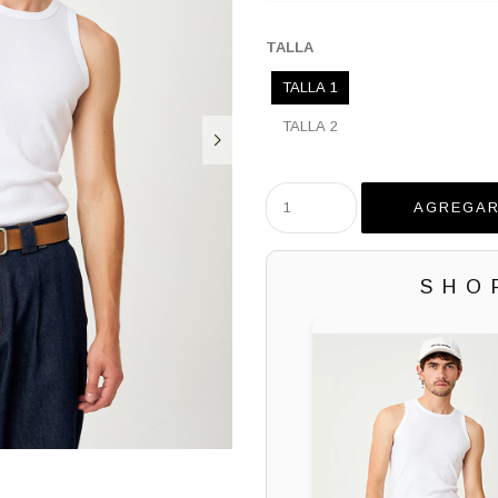
TALLA
TALLA 1
TALLA 2
SHO