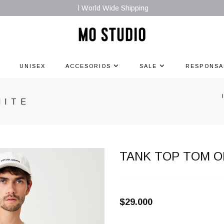
l World Wide Shipping
UNISEX
ACCESORIOS
SALE
RESPONSA
HITE
TANK TOP TOM O
$29.000