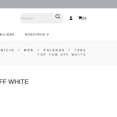
(
0
)
BILIDAD
NOSOTROS
INICIO
/
MEN
/
POLERAS
/
TANK
TOP TOM OFF WHITE
FF WHITE