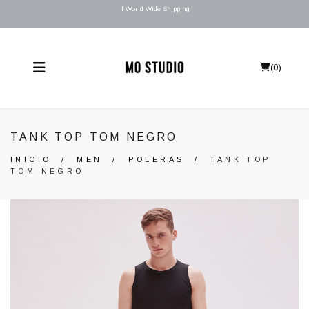
l World Wide Shipping
(
0
)
TANK TOP TOM NEGRO
INICIO
/
MEN
/
POLERAS
/
TANK TOP
TOM NEGRO