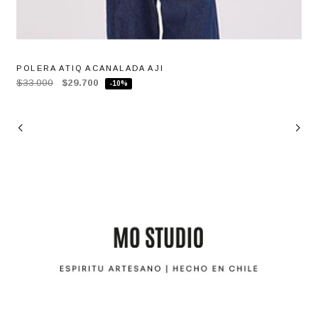
POLERA ATIQ ACANALADA AJI
$33.000
$29.700
-10%