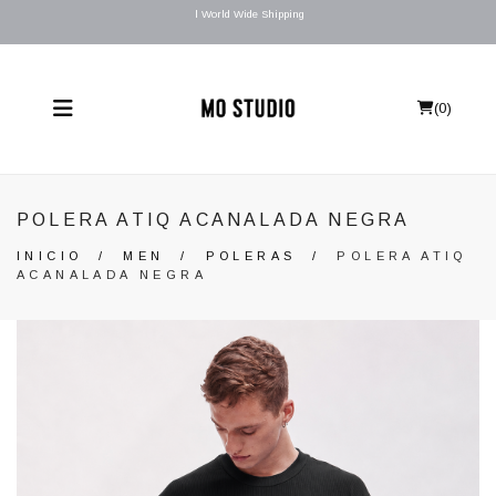
l World Wide Shipping
(
0
)
POLERA ATIQ ACANALADA NEGRA
INICIO
/
MEN
/
POLERAS
/
POLERA ATIQ
ACANALADA NEGRA