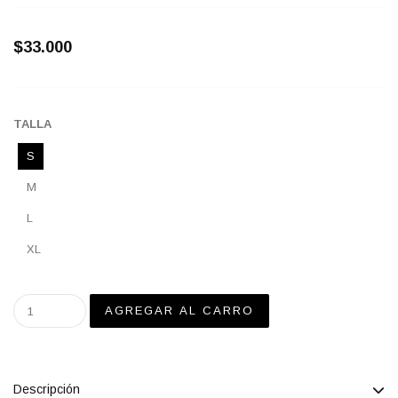
$33.000
TALLA
S
M
L
XL
Descripción