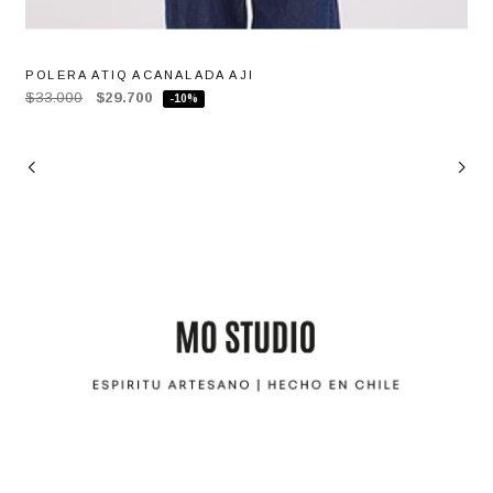
POLERA ATIQ ACANALADA AJI
$33.000
$29.700
-10%