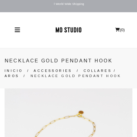
l World Wide Shipping
(
0
)
NECKLACE GOLD PENDANT HOOK
INICIO
/
ACCESSORIES
/
COLLARES /
AROS
/
NECKLACE GOLD PENDANT HOOK