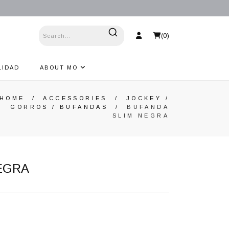
(
0
)
LIDAD
ABOUT MO
HOME
/
ACCESSORIES
/
JOCKEY /
GORROS / BUFANDAS
/
BUFANDA
SLIM NEGRA
EGRA