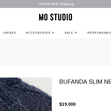
l World Wide Shipping
UNISEX
ACCESSORIES
SALE
RESPONSABI
BUFANDA SLIM N
$19.000