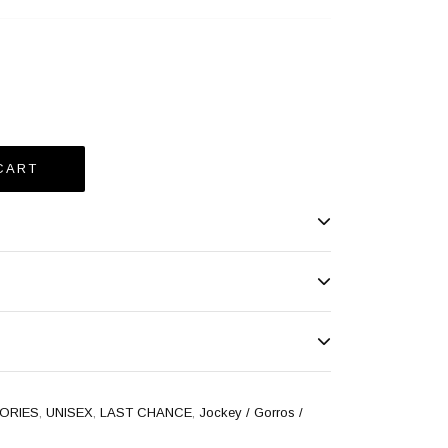
ORIES
,
UNISEX
,
LAST CHANCE
,
Jockey / Gorros /