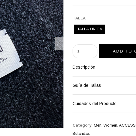
TALLA
TALLA ÚNICA
Descripción
Guía de Tallas
Cuidados del Producto
Category:
Men
,
Women
,
ACCESS
Bufandas