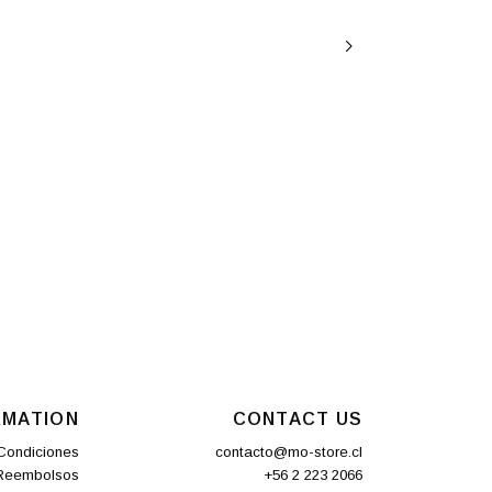
RMATION
CONTACT US
Condiciones
contacto@mo-store.cl
 Reembolsos
+56 2 223 2066