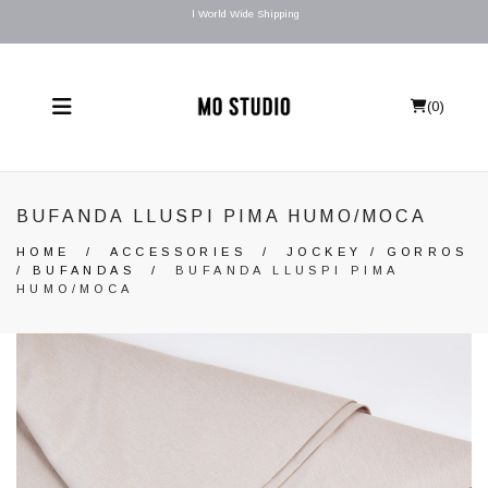
l World Wide Shipping
(
0
)
BUFANDA LLUSPI PIMA HUMO/MOCA
HOME
/
ACCESSORIES
/
JOCKEY / GORROS
/ BUFANDAS
/
BUFANDA LLUSPI PIMA
HUMO/MOCA