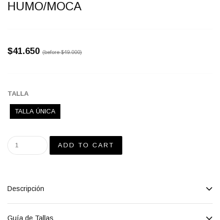
HUMO/MOCA
$41.650
(before
$49.000
)
TALLA
TALLA ÚNICA
Descripción
Guía de Tallas