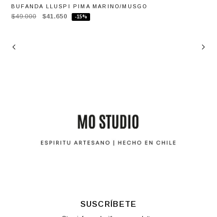
BUFANDA LLUSPI PIMA MARINO/MUSGO
$49.000
$41.650
-15%
SUSCRÍBETE