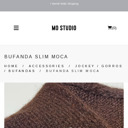
l World Wide Shipping
(
0
)
BUFANDA SLIM MOCA
HOME
/
ACCESSORIES
/
JOCKEY / GORROS
/ BUFANDAS
/
BUFANDA SLIM MOCA