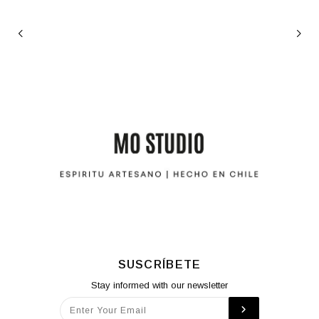
SUSCRÍBETE
Stay informed with our newsletter