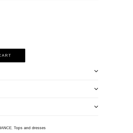
HANCE
,
Tops and dresses