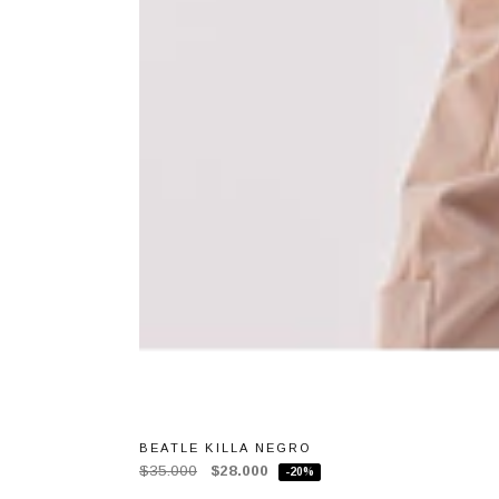
BEATLE KILLA NEGRO
$35.000
$28.000
-20%