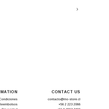
RMATION
CONTACT US
Condiciones
contacto@mo-store.cl
 Reembolsos
+56 2 223 2066