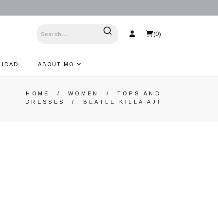
(
0
)
LIDAD
ABOUT MO
HOME
/
WOMEN
/
TOPS AND
DRESSES
/
BEATLE KILLA AJI