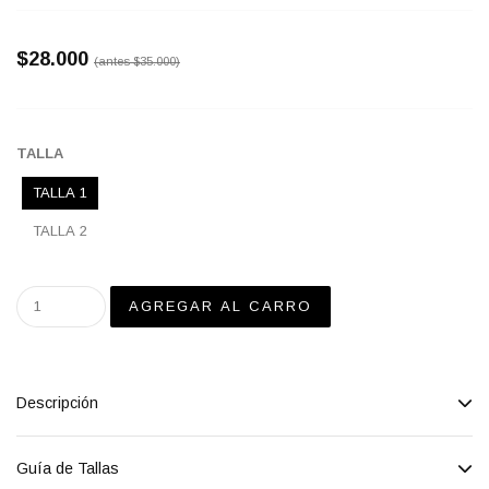
$28.000
(antes
$35.000
)
TALLA
TALLA 1
TALLA 2
Descripción
Guía de Tallas