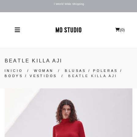
l World Wide Shipping
(
0
)
BEATLE KILLA AJI
INICIO
/
WOMAN
/
BLUSAS / POLERAS /
BODYS / VESTIDOS
/
BEATLE KILLA AJI