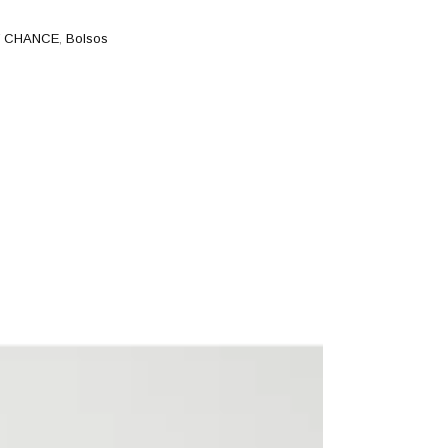
T CHANCE
,
Bolsos