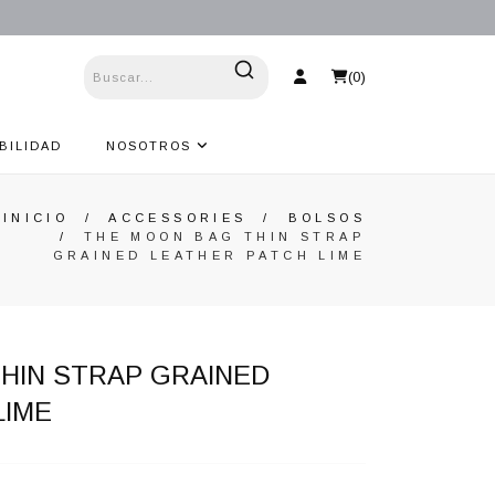
(
0
)
BILIDAD
NOSOTROS
INICIO
/
ACCESSORIES
/
BOLSOS
/
THE MOON BAG THIN STRAP
GRAINED LEATHER PATCH LIME
HIN STRAP GRAINED
LIME