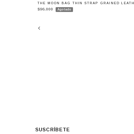
THE MOON BAG THIN STRAP GRAINED LEAT
$96.000
Agotado
SUSCRÍBETE