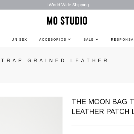
l World Wide Shipping
UNISEX
ACCESORIOS
SALE
RESPONSA
STRAP GRAINED LEATHER
THE MOON BAG T
LEATHER PATCH 