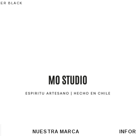
HER BLACK
NUESTRA MARCA
INFO