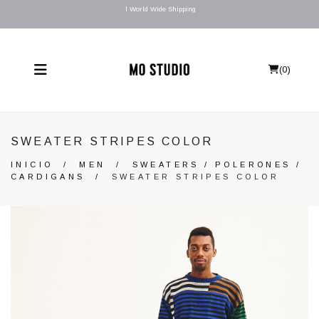
l World Wide Shipping
(
0
)
SWEATER STRIPES COLOR
INICIO
/
MEN
/
SWEATERS / POLERONES /
CARDIGANS
/
SWEATER STRIPES COLOR