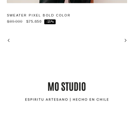
SWEATER PIXEL BOLD COLOR
$89.000
$75.650
-15%