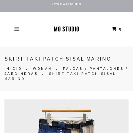
l World Wide Shipping
(
0
)
SKIRT TAKI PATCH SISAL MARINO
INICIO
/
WOMAN
/
FALDAS / PANTALONES /
JARDINERAS
/
SKIRT TAKI PATCH SISAL
MARINO