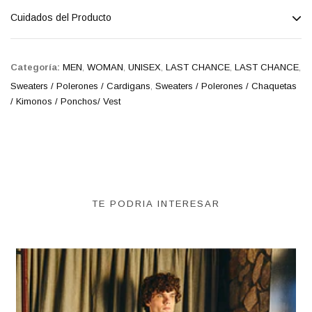
Cuidados del Producto
Categoría:
MEN
,
WOMAN
,
UNISEX
,
LAST CHANCE
,
LAST CHANCE
,
Sweaters / Polerones / Cardigans
,
Sweaters / Polerones / Chaquetas
/ Kimonos / Ponchos/ Vest
TE PODRIA INTERESAR