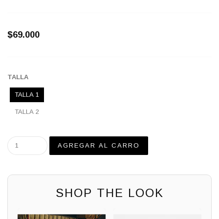
$69.000
TALLA
TALLA 1
TALLA 2
SHOP THE LOOK