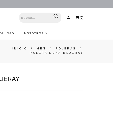
(
0
)
BILIDAD
NOSOTROS
INICIO
/
MEN
/
POLERAS
/
POLERA NUNA BLUERAY
LUERAY