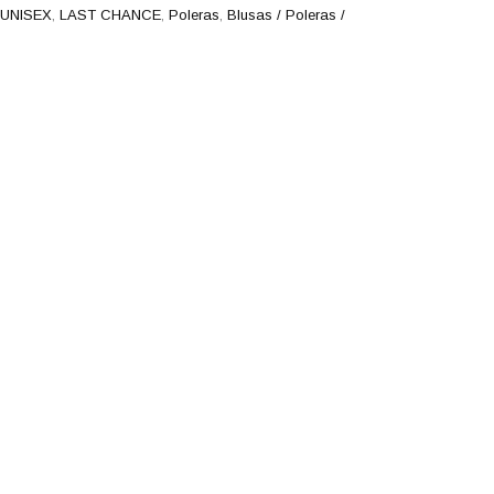
UNISEX
,
LAST CHANCE
,
Poleras
,
Blusas / Poleras /