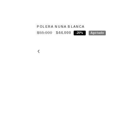
POLERA NUNA BLANCA
$55.000
$44.000
-20%
Agotado