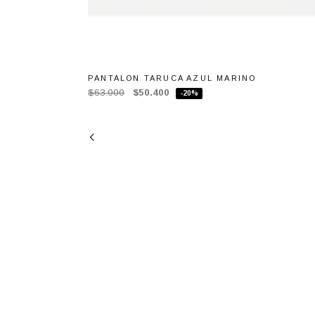
PANTALON TARUCA AZUL MARINO
$63.000
$50.400
-20%