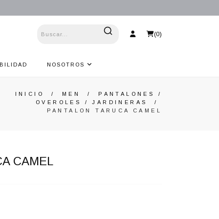
(
0
)
BILIDAD
NOSOTROS
INICIO
/
MEN
/
PANTALONES /
OVEROLES / JARDINERAS
/
PANTALON TARUCA CAMEL
CA CAMEL