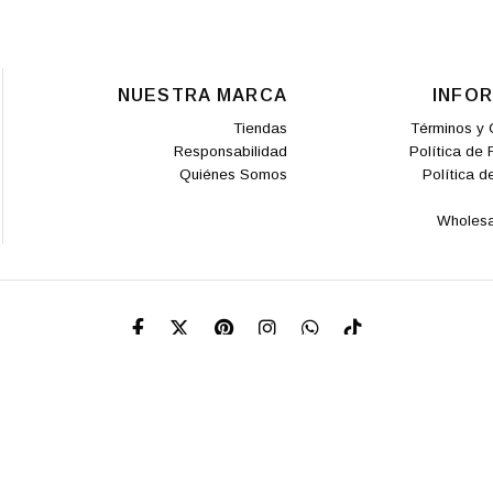
NUESTRA MARCA
INFO
Tiendas
Términos y 
Responsabilidad
Política de
Quiénes Somos
Política d
Wholesa