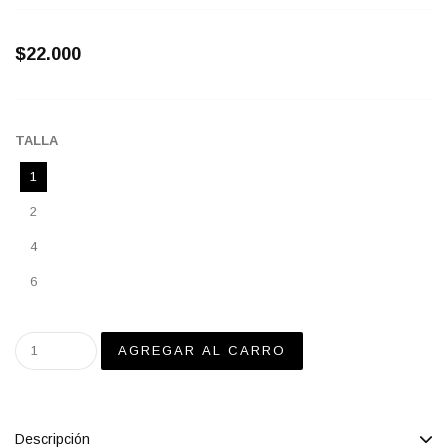
$22.000
TALLA
1
2
4
6
Descripción