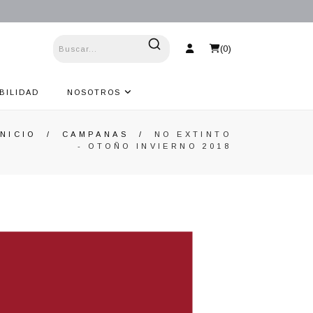
(
0
)
BILIDAD
NOSOTROS
INICIO
/
CAMPANAS
/
NO EXTINTO
- OTOÑO INVIERNO 2018