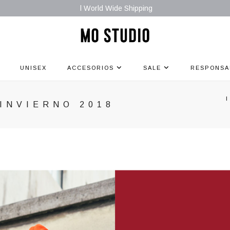
l World Wide Shipping
UNISEX
ACCESORIOS
SALE
RESPONSA
INVIERNO 2018