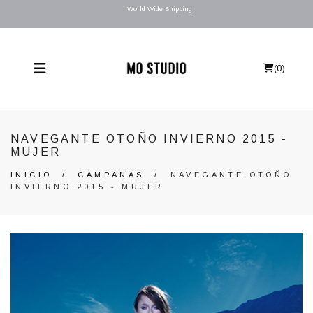
l World Wide Shipping
(
0
)
NAVEGANTE OTOÑO INVIERNO 2015 -
MUJER
INICIO
/
CAMPANAS
/
NAVEGANTE OTOÑO
INVIERNO 2015 - MUJER