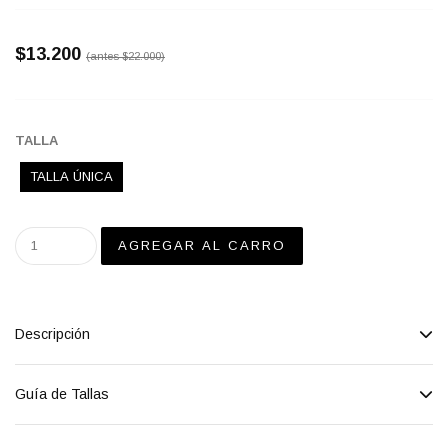
$13.200
(antes
$22.000
)
TALLA
TALLA ÚNICA
Descripción
Guía de Tallas