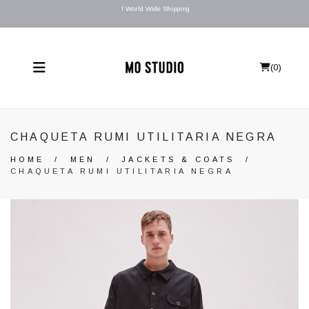
l World Wide Shipping
(
0
)
CHAQUETA RUMI UTILITARIA NEGRA
HOME
/
MEN
/
JACKETS & COATS
/
CHAQUETA RUMI UTILITARIA NEGRA