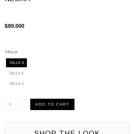
$89.000
TALLA
TALLA 0
TALLA 1
TALLA 2
SHOP THE LOOK