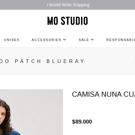
l World Wide Shipping
UNISEX
ACCESSORIES
SALE
RESPONSABI
DO PATCH BLUERAY
CAMISA NUNA C
$89.000