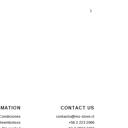
RMATION
CONTACT US
Condiciones
contacto@mo-store.cl
 Reembolsos
+56 2 223 2066