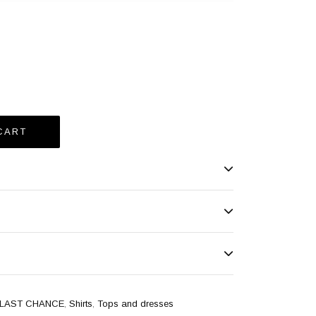
LAST CHANCE
,
Shirts
,
Tops and dresses