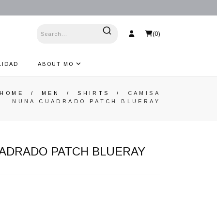
(
0
)
LIDAD
ABOUT MO
HOME
/
MEN
/
SHIRTS
/
CAMISA
NUNA CUADRADO PATCH BLUERAY
UADRADO PATCH BLUERAY