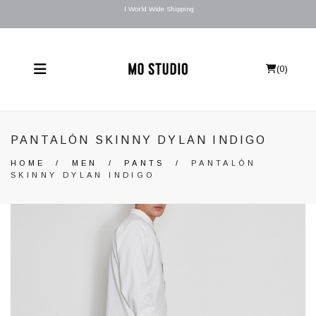
l World Wide Shipping
(
0
)
PANTALÓN SKINNY DYLAN INDIGO
HOME
/
MEN
/
PANTS
/
PANTALÓN
SKINNY DYLAN INDIGO