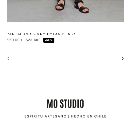
PANTALON SKINNY DYLAN BLACK
$59.000
$23.600
-60%