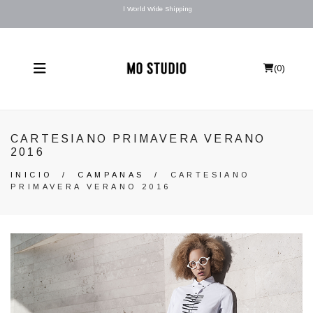
l World Wide Shipping
(
0
)
CARTESIANO PRIMAVERA VERANO
2016
INICIO
/
CAMPANAS
/
CARTESIANO
PRIMAVERA VERANO 2016