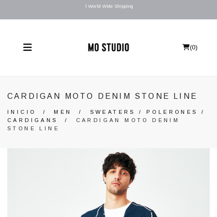
l World Wide Shipping
(
0
)
CARDIGAN MOTO DENIM STONE LINE
INICIO
/
MEN
/
SWEATERS / POLERONES /
CARDIGANS
/
CARDIGAN MOTO DENIM
STONE LINE