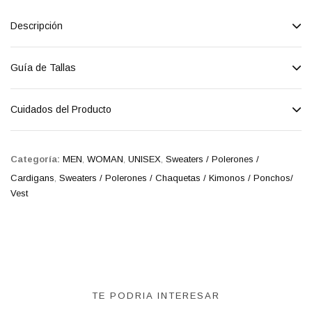
Descripción
Guía de Tallas
Cuidados del Producto
Categoría:
MEN
,
WOMAN
,
UNISEX
,
Sweaters / Polerones /
Cardigans
,
Sweaters / Polerones / Chaquetas / Kimonos / Ponchos/
Vest
TE PODRIA INTERESAR