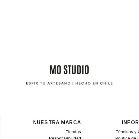
NUESTRA MARCA
INFO
Tiendas
Términos y 
Responsabilidad
Política de