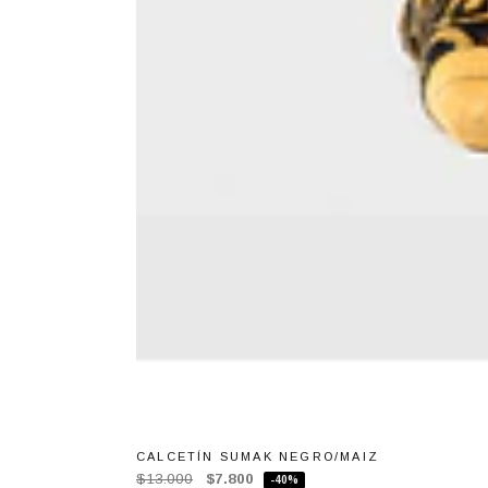
CALCETÍN SUMAK NEGRO/MAIZ
$13.000
$7.800
-40%