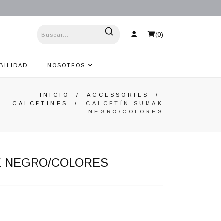
(
0
)
BILIDAD
NOSOTROS
INICIO
/
ACCESSORIES
/
CALCETINES
/
CALCETÍN SUMAK
NEGRO/COLORES
K NEGRO/COLORES