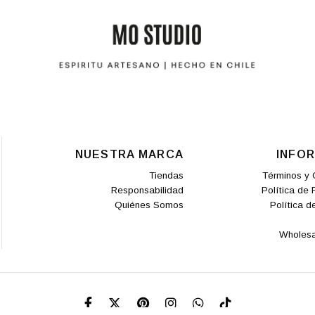
NUESTRA MARCA
INFO
Tiendas
Términos y 
Responsabilidad
Política de
Quiénes Somos
Política d
Wholesa