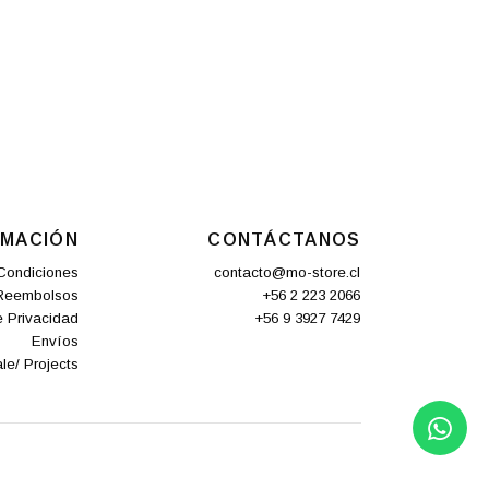
RMACIÓN
CONTÁCTANOS
Condiciones
contacto@mo-store.cl
 Reembolsos
+56 2 223 2066
e Privacidad
+56 9 3927 7429
Envíos
le/ Projects