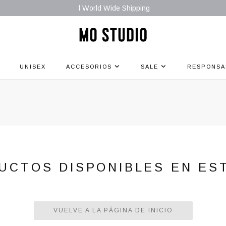
l World Wide Shipping
UNISEX
ACCESORIOS
SALE
RESPONSA
UCTOS DISPONIBLES EN ES
VUELVE A LA PÁGINA DE INICIO