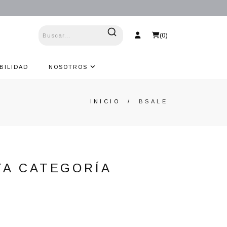
(
0
)
BILIDAD
NOSOTROS
INICIO
/
BSALE
TA CATEGORÍA