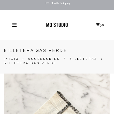
l World Wide Shipping
(
0
)
BILLETERA GAS VERDE
INICIO
/
ACCESSORIES
/
BILLETERAS
/
BILLETERA GAS VERDE