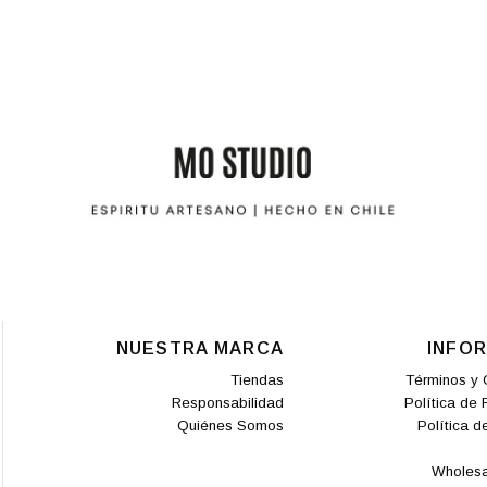
NUESTRA MARCA
INFO
Tiendas
Términos y 
Responsabilidad
Política de
Quiénes Somos
Política d
Wholesa