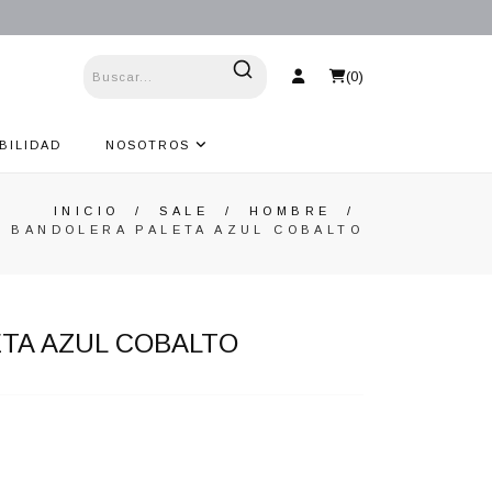
(
0
)
BILIDAD
NOSOTROS
INICIO
/
SALE
/
HOMBRE
/
BANDOLERA PALETA AZUL COBALTO
TA AZUL COBALTO