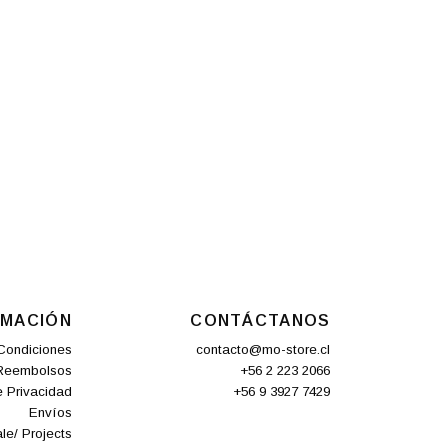
RMACIÓN
CONTÁCTANOS
Condiciones
contacto@mo-store.cl
 Reembolsos
+56 2 223 2066
e Privacidad
+56 9 3927 7429
Envíos
le/ Projects