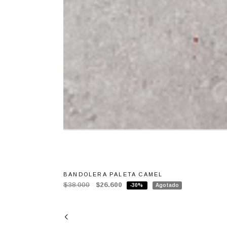
BANDOLERA PALETA CAMEL
$38.000
$26.600
-30%
Agotado