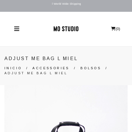
l World Wide Shipping
(
0
)
ADJUST ME BAG L MIEL
INICIO
/
ACCESSORIES
/
BOLSOS
/
ADJUST ME BAG L MIEL