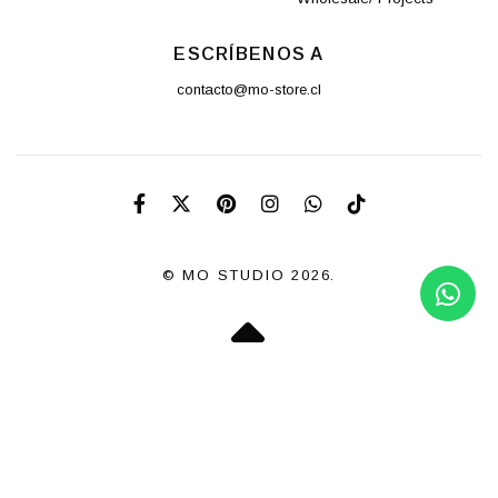
ESCRÍBENOS A
contacto@mo-store.cl
© MO STUDIO 2026.
POWERED BY JUMPSELLER
.