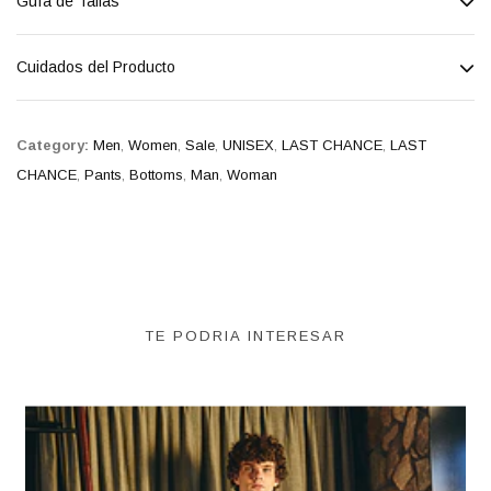
Guía de Tallas
Cuidados del Producto
Category:
Men
,
Women
,
Sale
,
UNISEX
,
LAST CHANCE
,
LAST
CHANCE
,
Pants
,
Bottoms
,
Man
,
Woman
TE PODRIA INTERESAR