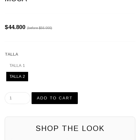
$44.800
(before
$56.000
)
TALLA
TALLA 1
TALLA 2
SHOP THE LOOK