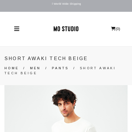
l World Wide Shipping
(
0
)
SHORT AWAKI TECH BEIGE
HOME
/
MEN
/
PANTS
/
SHORT AWAKI
TECH BEIGE