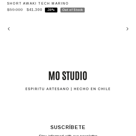
SHORT AWAKI TECH MARINO
$59.000
$41.300
-30%
Out of Stock
SUSCRÍBETE