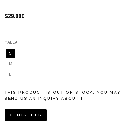
$29.000
TALLA
S
M
L
THIS PRODUCT IS OUT-OF-STOCK. YOU MAY
SEND US AN INQUIRY ABOUT IT.
CONTACT US